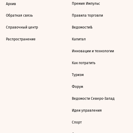
Премия Импульс
Архив
Обратная связь
Правила торговли
Справочный центр
Ведомости&
Распространение
Капитал
Инновации и технологии
Как потратить
Туризм
Форум
Ведомости Северо-Запад
Идеи управления
Спорт