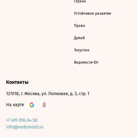
Страна
Устойчивое развитие
Право
Думай
Техуспех
Ведомости Юг
Контакты
127018, г. Москва, ул. Полковая, д. 3, стр. 1
На карте
+7 495 956-34-58
info@vedomosti.ru