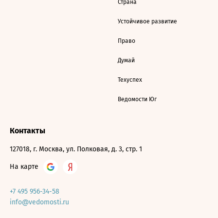
Страна
Устойчивое развитие
Право
Думай
Техуспех
Ведомости Юг
Контакты
127018, г. Москва, ул. Полковая, д. 3, стр. 1
На карте
+7 495 956-34-58
info@vedomosti.ru