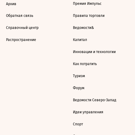
Премия Импульс
Архив
Обратная связь
Правила торговли
Справочный центр
Ведомости&
Распространение
Капитал
Инновации и технологии
Как потратить
Туризм
Форум
Ведомости Северо-Запад
Идеи управления
Спорт