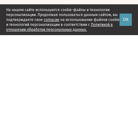
На нашем сайте используются cookie-файлы и технологии
персонализации. Продолжая пользоваться данным сайтом, вы
ОК
подтверждаете свое
согласие
на использование файлов cookie
и технологий персонализации в соответствии с
Политикой в
отношении обработки персональных данных.