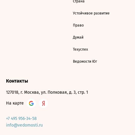
Страна
Устойчивое развитие
Право
Думай
Техуспех
Ведомости Юг
Контакты
127018, г. Москва, ул. Полковая, д. 3, стр. 1
На карте
+7 495 956-34-58
info@vedomosti.ru