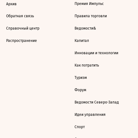
Премия Импульс
Архив
Обратная связь
Правила торговли
Справочный центр
Ведомости&
Распространение
Капитал
Инновации и технологии
Как потратить
Туризм
Форум
Ведомости Северо-Запад
Идеи управления
Спорт