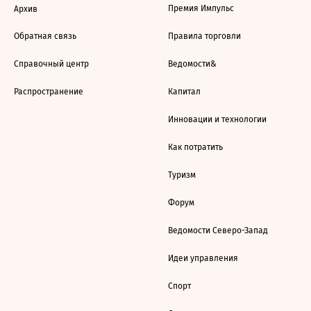
Премия Импульс
Архив
Обратная связь
Правила торговли
Справочный центр
Ведомости&
Распространение
Капитал
Инновации и технологии
Как потратить
Туризм
Форум
Ведомости Северо-Запад
Идеи управления
Спорт