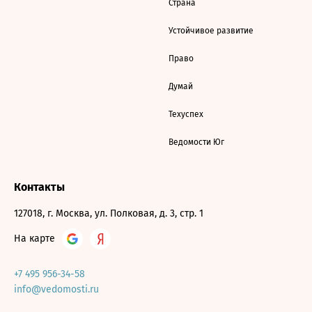
Страна
Устойчивое развитие
Право
Думай
Техуспех
Ведомости Юг
Контакты
127018, г. Москва, ул. Полковая, д. 3, стр. 1
На карте
+7 495 956-34-58
info@vedomosti.ru