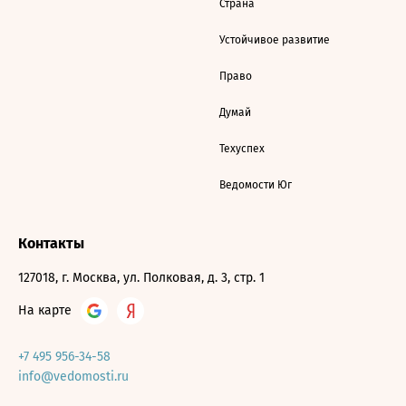
Страна
Устойчивое развитие
Право
Думай
Техуспех
Ведомости Юг
Контакты
127018, г. Москва, ул. Полковая, д. 3, стр. 1
На карте
+7 495 956-34-58
info@vedomosti.ru