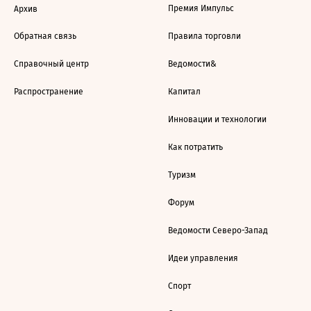
Премия Импульс
Архив
Обратная связь
Правила торговли
Справочный центр
Ведомости&
Распространение
Капитал
Инновации и технологии
Как потратить
Туризм
Форум
Ведомости Северо-Запад
Идеи управления
Спорт