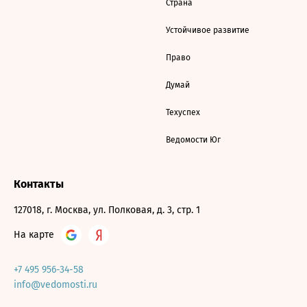
Страна
Устойчивое развитие
Право
Думай
Техуспех
Ведомости Юг
Контакты
127018, г. Москва, ул. Полковая, д. 3, стр. 1
На карте
+7 495 956-34-58
info@vedomosti.ru