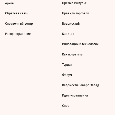
Премия Импульс
Архив
Обратная связь
Правила торговли
Справочный центр
Ведомости&
Распространение
Капитал
Инновации и технологии
Как потратить
Туризм
Форум
Ведомости Северо-Запад
Идеи управления
Спорт