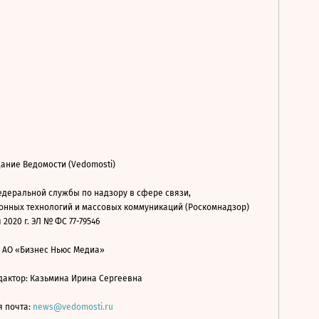
ание Ведомости (Vedomosti)
деральной службы по надзору в сфере связи,
нных технологий и массовых коммуникаций (Роскомнадзор)
 2020 г. ЭЛ № ФС 77-79546
: АО «Бизнес Ньюс Медиа»
дактор: Казьмина Ирина Сергеевна
я почта:
news@vedomosti.ru