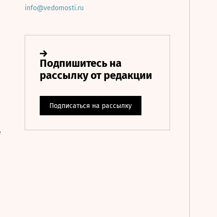
info@vedomosti.ru
е