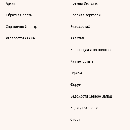
Премия Импульс
Архив
Обратная связь
Правила торговли
Справочный центр
Ведомости&
Распространение
Капитал
Инновации и технологии
Как потратить
Туризм
Форум
Ведомости Северо-Запад
Идеи управления
Спорт