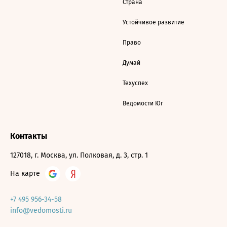
Страна
Устойчивое развитие
Право
Думай
Техуспех
Ведомости Юг
Контакты
127018, г. Москва, ул. Полковая, д. 3, стр. 1
На карте
+7 495 956-34-58
info@vedomosti.ru