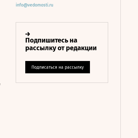
info@vedomosti.ru
е