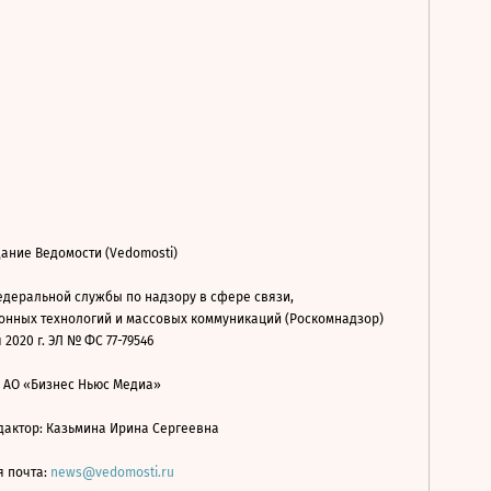
ание Ведомости (Vedomosti)
деральной службы по надзору в сфере связи,
нных технологий и массовых коммуникаций (Роскомнадзор)
 2020 г. ЭЛ № ФС 77-79546
: АО «Бизнес Ньюс Медиа»
дактор: Казьмина Ирина Сергеевна
я почта:
news@vedomosti.ru