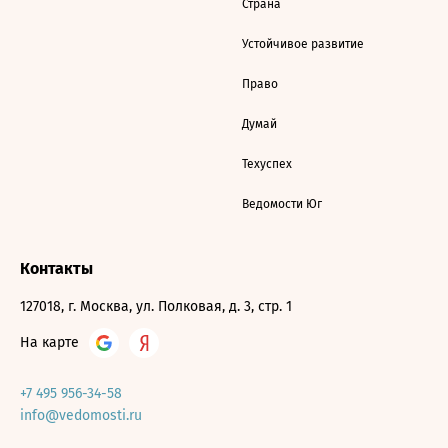
Страна
Устойчивое развитие
Право
Думай
Техуспех
Ведомости Юг
Контакты
127018, г. Москва, ул. Полковая, д. 3, стр. 1
На карте
+7 495 956-34-58
info@vedomosti.ru