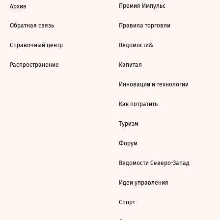
Премия Импульс
Архив
Обратная связь
Правила торговли
Справочный центр
Ведомости&
Распространение
Капитал
Инновации и технологии
Как потратить
Туризм
Форум
Ведомости Северо-Запад
Идеи управления
Спорт