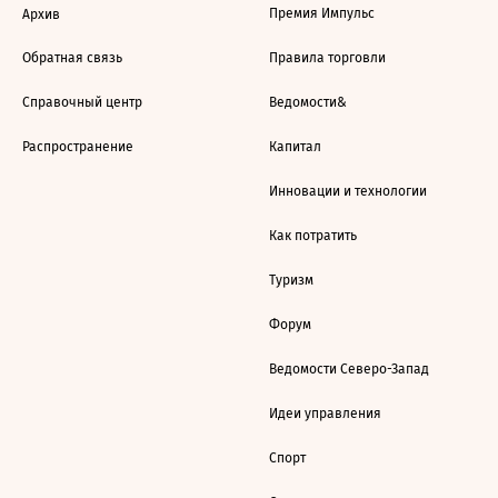
Премия Импульс
Архив
Обратная связь
Правила торговли
Справочный центр
Ведомости&
Распространение
Капитал
Инновации и технологии
Как потратить
Туризм
Форум
Ведомости Северо-Запад
Идеи управления
Спорт