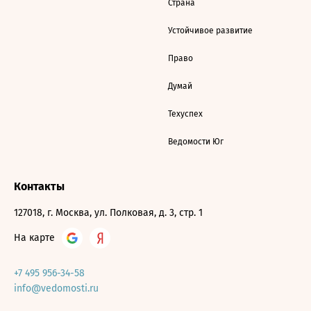
Страна
Устойчивое развитие
Право
Думай
Техуспех
Ведомости Юг
Контакты
127018, г. Москва, ул. Полковая, д. 3, стр. 1
На карте
+7 495 956-34-58
info@vedomosti.ru