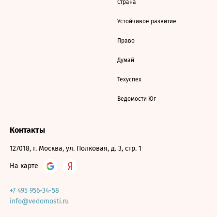
Страна
Устойчивое развитие
Право
Думай
Техуспех
Ведомости Юг
Контакты
127018, г. Москва, ул. Полковая, д. 3, стр. 1
На карте
+7 495 956-34-58
info@vedomosti.ru