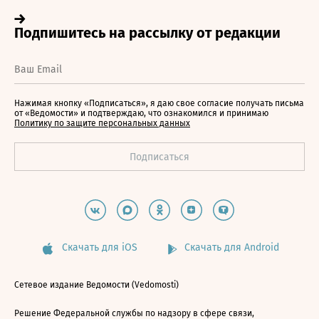
Нажимая кнопку «Подписаться», я даю свое согласие получать письма
от «Ведомости» и подтверждаю, что ознакомился и принимаю
Политику по защите персональных данных
Скачать для iOS
Скачать для Android
Сетевое издание Ведомости (Vedomosti)
Решение Федеральной службы по надзору в сфере связи,