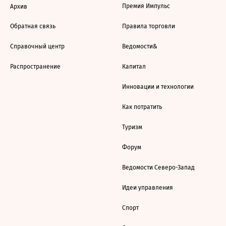
Премия Импульс
Архив
Обратная связь
Правила торговли
Справочный центр
Ведомости&
Распространение
Капитал
Инновации и технологии
Как потратить
Туризм
Форум
Ведомости Северо-Запад
Идеи управления
Спорт