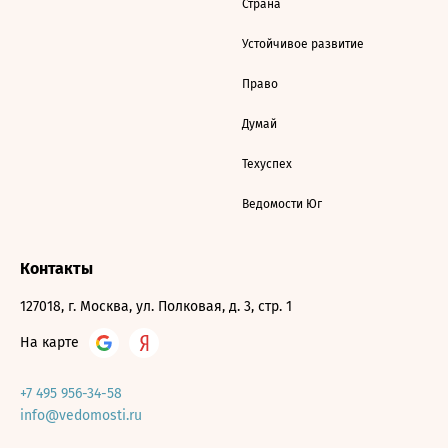
Страна
Устойчивое развитие
Право
Думай
Техуспех
Ведомости Юг
Контакты
127018, г. Москва, ул. Полковая, д. 3, стр. 1
На карте
+7 495 956-34-58
info@vedomosti.ru