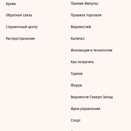
Премия Импульс
Архив
Обратная связь
Правила торговли
Справочный центр
Ведомости&
Распространение
Капитал
Инновации и технологии
Как потратить
Туризм
Форум
Ведомости Северо-Запад
Идеи управления
Спорт