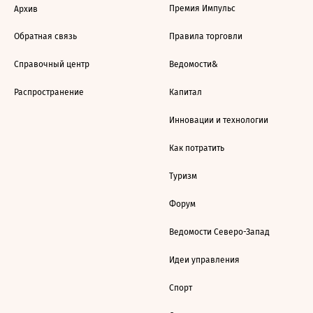
Премия Импульс
Архив
Обратная связь
Правила торговли
Справочный центр
Ведомости&
Распространение
Капитал
Инновации и технологии
Как потратить
Туризм
Форум
Ведомости Северо-Запад
Идеи управления
Спорт