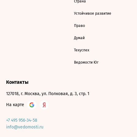
Страна
Устойчивое развитие
Право
Думай
Техуспех
Ведомости Юг
Контакты
127018, г. Москва, ул. Полковая, д. 3, стр. 1
На карте
+7 495 956-34-58
info@vedomosti.ru