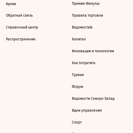
Премия Импульс
Архив
Обратная связь
Правила торговли
Справочный центр
Ведомости&
Распространение
Капитал
Инновации и технологии
Как потратить
Туризм
Форум
Ведомости Северо-Запад
Идеи управления
Спорт