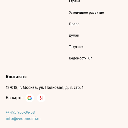
Страна
Устойчивое развитие
Право
Думай
Техуспех
Ведомости Юг
Контакты
127018, г. Москва, ул. Полковая, д. 3, стр. 1
На карте
+7 495 956-34-58
info@vedomosti.ru