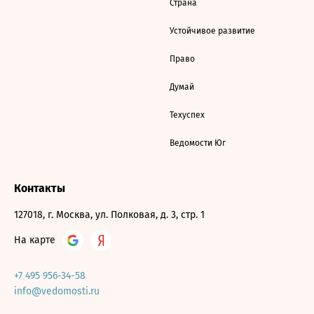
Страна
Устойчивое развитие
Право
Думай
Техуспех
Ведомости Юг
Контакты
127018, г. Москва, ул. Полковая, д. 3, стр. 1
На карте
+7 495 956-34-58
info@vedomosti.ru