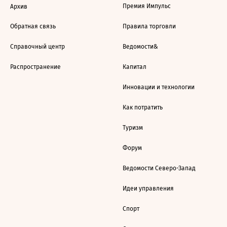
Премия Импульс
Архив
Обратная связь
Правила торговли
Справочный центр
Ведомости&
Распространение
Капитал
Инновации и технологии
Как потратить
Туризм
Форум
Ведомости Северо-Запад
Идеи управления
Спорт