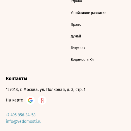
Страна
Устойчивое развитие
Право
Думай
Техуспех
Ведомости Юг
Контакты
127018, г. Москва, ул. Полковая, д. 3, стр. 1
На карте
+7 495 956-34-58
info@vedomosti.ru