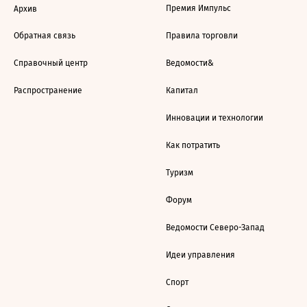
Премия Импульс
Архив
Обратная связь
Правила торговли
Справочный центр
Ведомости&
Распространение
Капитал
Инновации и технологии
Как потратить
Туризм
Форум
Ведомости Северо-Запад
Идеи управления
Спорт