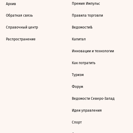
Премия Импульс
Архив
Обратная связь
Правила торговли
Справочный центр
Ведомости&
Распространение
Капитал
Инновации и технологии
Как потратить
Туризм
Форум
Ведомости Северо-Запад
Идеи управления
Спорт