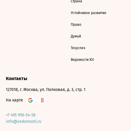
Страна
Устойчивое развитие
Право
Думай
Техуспех
Ведомости Юг
Контакты
127018, г. Москва, ул. Полковая, д. 3, стр. 1
На карте
+7 495 956-34-58
info@vedomosti.ru