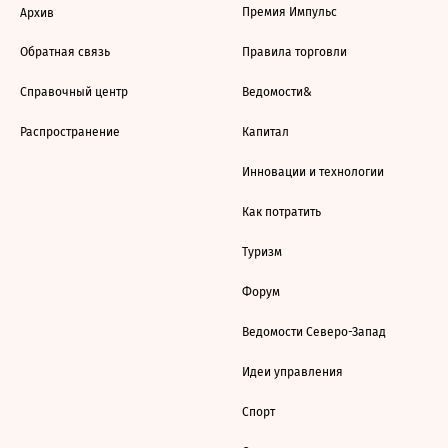
Премия Импульс
Архив
Обратная связь
Правила торговли
Справочный центр
Ведомости&
Распространение
Капитал
Инновации и технологии
Как потратить
Туризм
Форум
Ведомости Северо-Запад
Идеи управления
Спорт