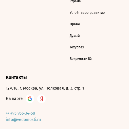
Страна
Устойчивое развитие
Право
Думай
Техуспех
Ведомости Юг
Контакты
127018, г. Москва, ул. Полковая, д. 3, стр. 1
На карте
+7 495 956-34-58
info@vedomosti.ru