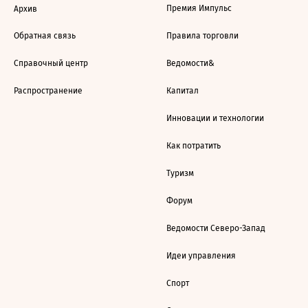
Премия Импульс
Архив
Обратная связь
Правила торговли
Справочный центр
Ведомости&
Распространение
Капитал
Инновации и технологии
Как потратить
Туризм
Форум
Ведомости Северо-Запад
Идеи управления
Спорт