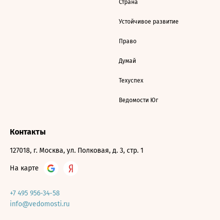
Страна
Устойчивое развитие
Право
Думай
Техуспех
Ведомости Юг
Контакты
127018, г. Москва, ул. Полковая, д. 3, стр. 1
На карте
+7 495 956-34-58
info@vedomosti.ru