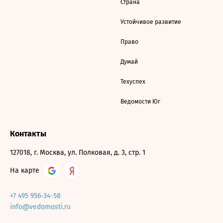
Страна
Устойчивое развитие
Право
Думай
Техуспех
Ведомости Юг
Контакты
127018, г. Москва, ул. Полковая, д. 3, стр. 1
На карте
+7 495 956-34-58
info@vedomosti.ru