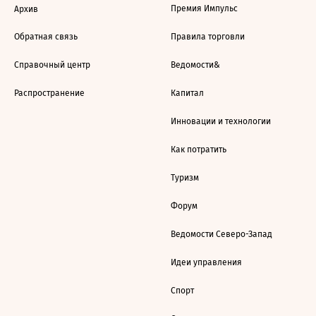
Премия Импульс
Архив
Обратная связь
Правила торговли
Справочный центр
Ведомости&
Распространение
Капитал
Инновации и технологии
Как потратить
Туризм
Форум
Ведомости Северо-Запад
Идеи управления
Спорт