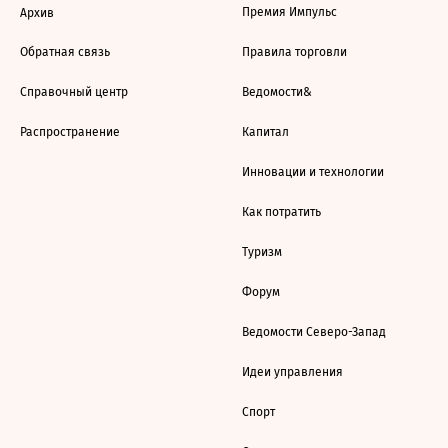
Премия Импульс
Архив
Обратная связь
Правила торговли
Справочный центр
Ведомости&
Распространение
Капитал
Инновации и технологии
Как потратить
Туризм
Форум
Ведомости Северо-Запад
Идеи управления
Спорт