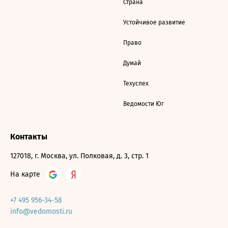
Страна
Устойчивое развитие
Право
Думай
Техуспех
Ведомости Юг
Контакты
127018, г. Москва, ул. Полковая, д. 3, стр. 1
На карте
+7 495 956-34-58
info@vedomosti.ru