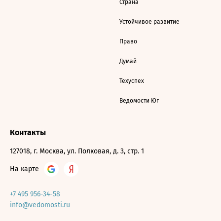
Страна
Устойчивое развитие
Право
Думай
Техуспех
Ведомости Юг
Контакты
127018, г. Москва, ул. Полковая, д. 3, стр. 1
На карте
+7 495 956-34-58
info@vedomosti.ru