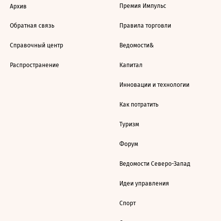
Премия Импульс
Архив
Обратная связь
Правила торговли
Справочный центр
Ведомости&
Распространение
Капитал
Инновации и технологии
Как потратить
Туризм
Форум
Ведомости Северо-Запад
Идеи управления
Спорт