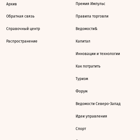
Премия Импульс
Архив
Обратная связь
Правила торговли
Справочный центр
Ведомости&
Распространение
Капитал
Инновации и технологии
Как потратить
Туризм
Форум
Ведомости Северо-Запад
Идеи управления
Спорт