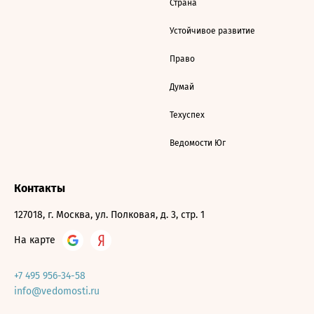
Страна
Устойчивое развитие
Право
Думай
Техуспех
Ведомости Юг
Контакты
127018, г. Москва, ул. Полковая, д. 3, стр. 1
На карте
+7 495 956-34-58
info@vedomosti.ru