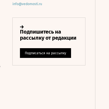
info@vedomosti.ru
е