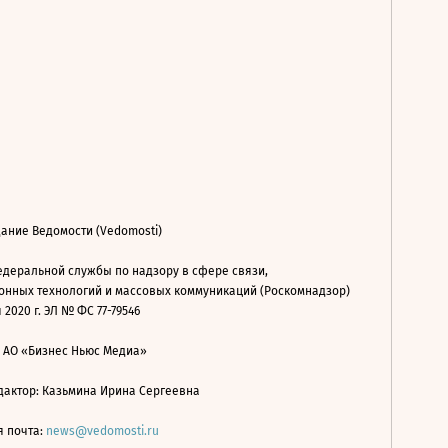
ание Ведомости (Vedomosti)
деральной службы по надзору в сфере связи,
нных технологий и массовых коммуникаций (Роскомнадзор)
 2020 г. ЭЛ № ФС 77-79546
: АО «Бизнес Ньюс Медиа»
дактор: Казьмина Ирина Сергеевна
я почта:
news@vedomosti.ru