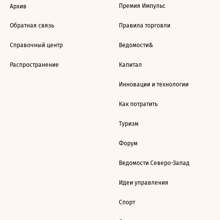
Премия Импульс
Архив
Обратная связь
Правила торговли
Справочный центр
Ведомости&
Распространение
Капитал
Инновации и технологии
Как потратить
Туризм
Форум
Ведомости Северо-Запад
Идеи управления
Спорт