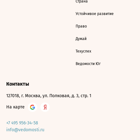
Страна
Устойчивое развитие
Право
Думай
Техуспех
Ведомости Юг
Контакты
127018, г. Москва, ул. Полковая, д. 3, стр. 1
На карте
+7 495 956-34-58
info@vedomosti.ru