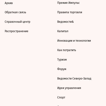
Премия Импульс
Архив
Обратная связь
Правила торговли
Справочный центр
Ведомости&
Распространение
Капитал
Инновации и технологии
Как потратить
Туризм
Форум
Ведомости Северо-Запад
Идеи управления
Спорт