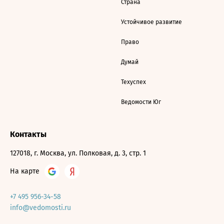
Страна
Устойчивое развитие
Право
Думай
Техуспех
Ведомости Юг
Контакты
127018, г. Москва, ул. Полковая, д. 3, стр. 1
На карте
+7 495 956-34-58
info@vedomosti.ru