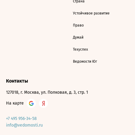
Страна
Устойчивое развитие
Право
Думай
Техуспех
Ведомости Юг
Контакты
127018, г. Москва, ул. Полковая, д. 3, стр. 1
На карте
+7 495 956-34-58
info@vedomosti.ru