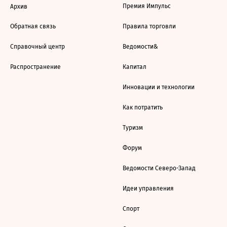
Премия Импульс
Архив
Обратная связь
Правила торговли
Справочный центр
Ведомости&
Распространение
Капитал
Инновации и технологии
Как потратить
Туризм
Форум
Ведомости Северо-Запад
Идеи управления
Спорт