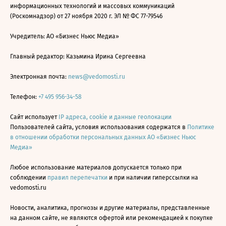
информационных технологий и массовых коммуникаций
(Роскомнадзор) от 27 ноября 2020 г. ЭЛ № ФС 77-79546
Учредитель: АО «Бизнес Ньюс Медиа»
Главный редактор: Казьмина Ирина Сергеевна
Электронная почта:
news@vedomosti.ru
Телефон:
+7 495 956-34-58
Сайт использует
IP адреса, cookie и данные геолокации
Пользователей сайта, условия использования содержатся в
Политике
в отношении обработки персональных данных АО «Бизнес Ньюс
Медиа»
Любое использование материалов допускается только при
соблюдении
правил перепечатки
и при наличии гиперссылки на
vedomosti.ru
Новости, аналитика, прогнозы и другие материалы, представленные
на данном сайте, не являются офертой или рекомендацией к покупке