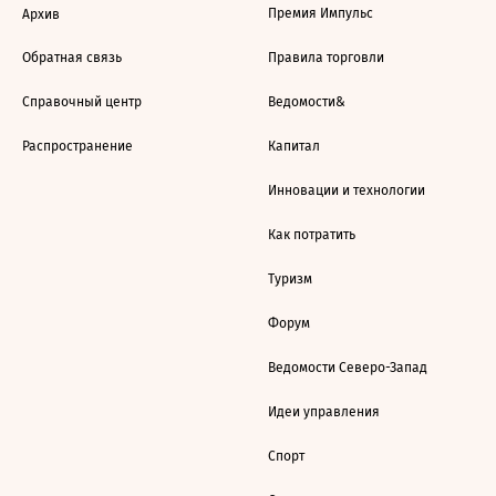
Премия Импульс
Архив
Обратная связь
Правила торговли
Справочный центр
Ведомости&
Распространение
Капитал
Инновации и технологии
Как потратить
Туризм
Форум
Ведомости Северо-Запад
Идеи управления
Спорт