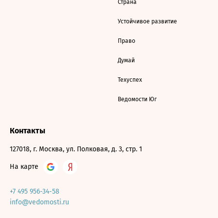
Страна
Устойчивое развитие
Право
Думай
Техуспех
Ведомости Юг
Контакты
127018, г. Москва, ул. Полковая, д. 3, стр. 1
На карте
+7 495 956-34-58
info@vedomosti.ru