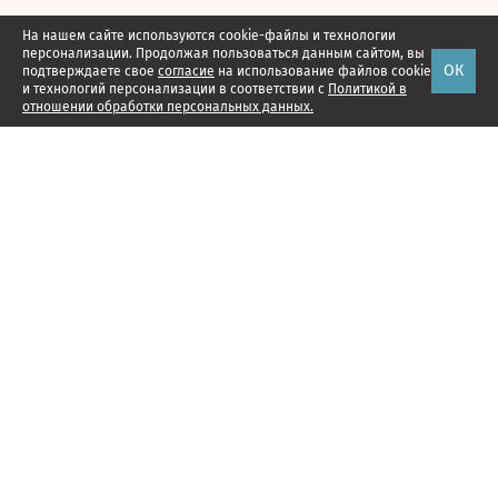
На нашем сайте используются cookie-файлы и технологии
персонализации. Продолжая пользоваться данным сайтом, вы
ОК
подтверждаете свое
согласие
на использование файлов cookie
и технологий персонализации в соответствии с
Политикой в
отношении обработки персональных данных.