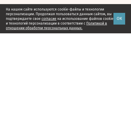
На нашем сайте используются cookie-файлы и технологии
персонализации. Продолжая пользоваться данным сайтом, вы
ОК
подтверждаете свое
согласие
на использование файлов cookie
и технологий персонализации в соответствии с
Политикой в
отношении обработки персональных данных.