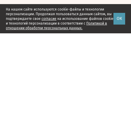
На нашем сайте используются cookie-файлы и технологии
персонализации. Продолжая пользоваться данным сайтом, вы
ОК
подтверждаете свое
согласие
на использование файлов cookie
и технологий персонализации в соответствии с
Политикой в
отношении обработки персональных данных.