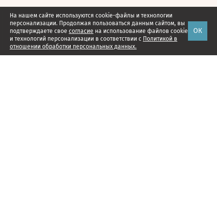
На нашем сайте используются cookie-файлы и технологии
персонализации. Продолжая пользоваться данным сайтом, вы
ОК
подтверждаете свое
согласие
на использование файлов cookie
и технологий персонализации в соответствии с
Политикой в
отношении обработки персональных данных.