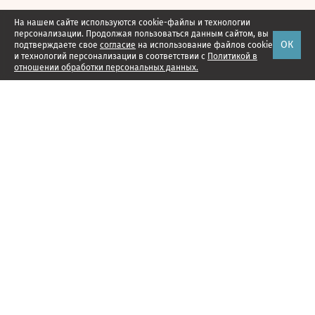
На нашем сайте используются cookie-файлы и технологии
персонализации. Продолжая пользоваться данным сайтом, вы
ОК
подтверждаете свое
согласие
на использование файлов cookie
и технологий персонализации в соответствии с
Политикой в
отношении обработки персональных данных.