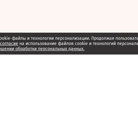
ookie-файлы и технологии персонализации. Продолжая пользоват
согласие
на использование файлов cookie и технологий персонал
ошении обработки персональных данных.