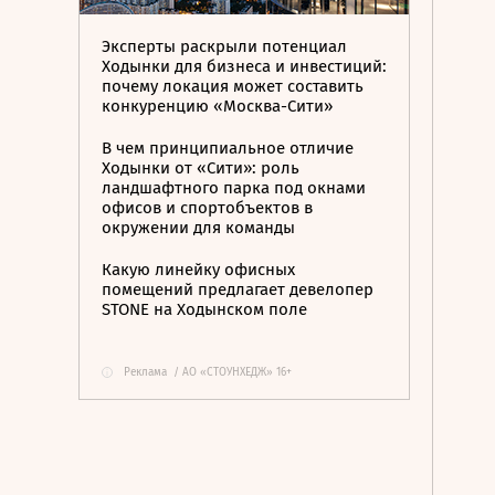
Эксперты раскрыли потенциал
Ходынки для бизнеса и инвестиций:
почему локация может составить
конкуренцию «Москва-Сити»
В чем принципиальное отличие
Ходынки от «Сити»: роль
ландшафтного парка под окнами
офисов и спортобъектов в
окружении для команды
Какую линейку офисных
помещений предлагает девелопер
STONE на Ходынском поле
Реклама
/
АО «СТОУНХЕДЖ» 16+
i