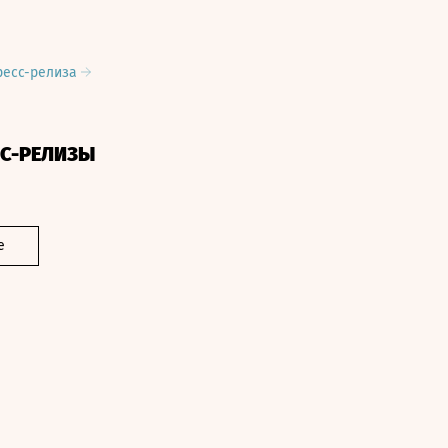
ресс-релиза
СС-РЕЛИЗЫ
е