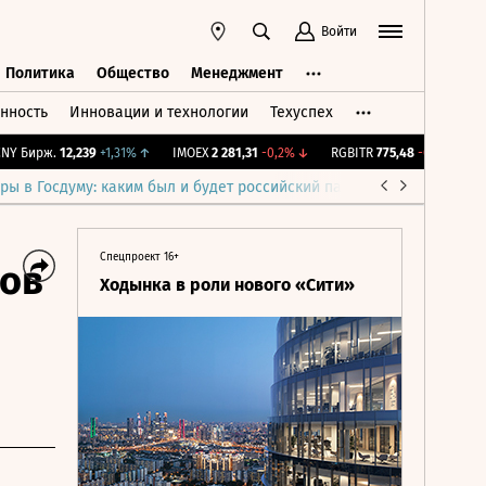
Войти
Политика
Общество
Менеджмент
нность
Инновации и технологии
Техуспех
ть
Политика
Общество
Менеджмент
Бирж.
12,239
+1,31%
↑
IMOEX
2 281,31
-0,2%
↓
RGBITR
775,48
-0,03%
↓
RT
ры в Госдуму: каким был и будет российский парламент
Война н
Спецпроект 16+
сов
Ходынка в роли нового «Сити»