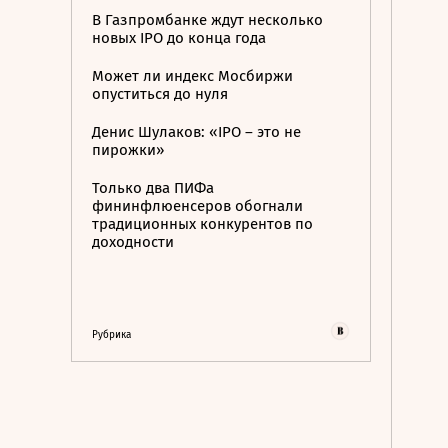
В Газпромбанке ждут несколько
новых IPO до конца года
Может ли индекс Мосбиржи
опуститься до нуля
Денис Шулаков: «IPO – это не
пирожки»
Только два ПИФа
фининфлюенсеров обогнали
традиционных конкурентов по
доходности
Рубрика