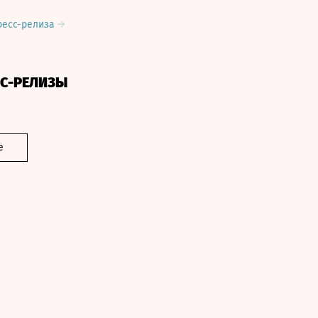
ресс-релиза
СС-РЕЛИЗЫ
е