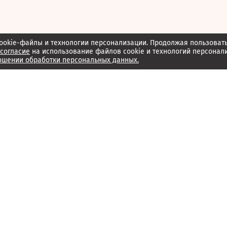
ookie-файлы и технологии персонализации. Продолжая пользоват
согласие
на использование файлов cookie и технологий персонал
ошении обработки персональных данных.