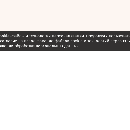
ookie-файлы и технологии персонализации. Продолжая пользоват
согласие
на использование файлов cookie и технологий персонал
ошении обработки персональных данных.