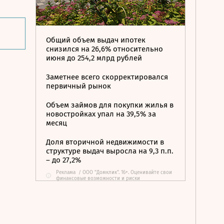
Общий объем выдач ипотек
снизился на 26,6% относительно
июня до 254,2 млрд рублей
Заметнее всего скорректировался
первичный рынок
Объем займов для покупки жилья в
новостройках упал на 39,5% за
месяц
Доля вторичной недвижимости в
структуре выдач выросла на 9,3 п.п.
– до 27,2%
Реклама
/
ООО "Домклик". 16+. Оценивайте свои
i
финансовые возможности и риски