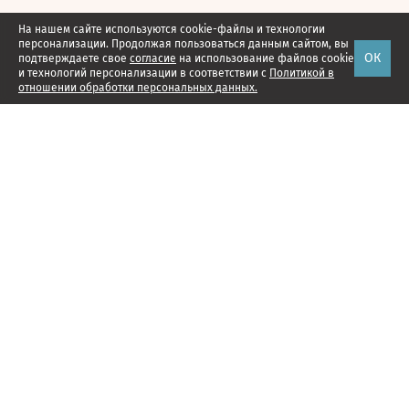
На нашем сайте используются cookie-файлы и технологии
персонализации. Продолжая пользоваться данным сайтом, вы
ОК
подтверждаете свое
согласие
на использование файлов cookie
и технологий персонализации в соответствии с
Политикой в
отношении обработки персональных данных.