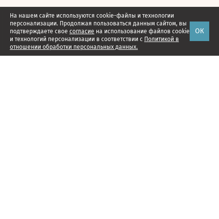
На нашем сайте используются cookie-файлы и технологии
персонализации. Продолжая пользоваться данным сайтом, вы
ОК
подтверждаете свое
согласие
на использование файлов cookie
и технологий персонализации в соответствии с
Политикой в
отношении обработки персональных данных.