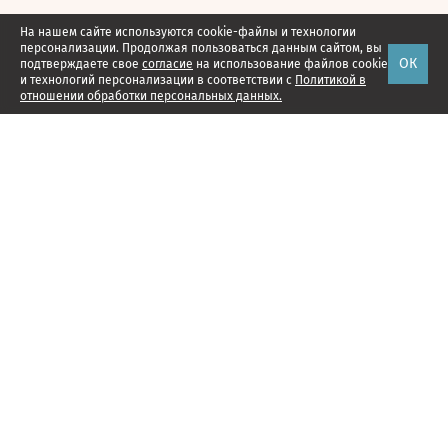
На нашем сайте используются cookie-файлы и технологии
персонализации. Продолжая пользоваться данным сайтом, вы
ОК
подтверждаете свое
согласие
на использование файлов cookie
и технологий персонализации в соответствии с
Политикой в
отношении обработки персональных данных.