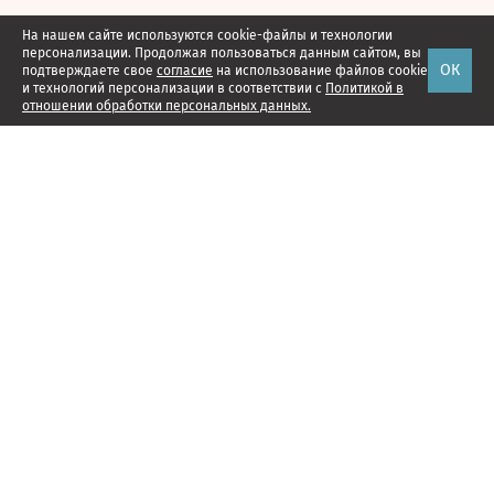
На нашем сайте используются cookie-файлы и технологии
персонализации. Продолжая пользоваться данным сайтом, вы
ОК
подтверждаете свое
согласие
на использование файлов cookie
и технологий персонализации в соответствии с
Политикой в
отношении обработки персональных данных.