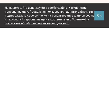
На нашем сайте используются cookie-файлы и технологии
персонализации. Продолжая пользоваться данным сайтом, вы
ОК
подтверждаете свое
согласие
на использование файлов cookie
и технологий персонализации в соответствии с
Политикой в
отношении обработки персональных данных.