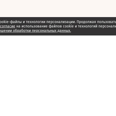
ookie-файлы и технологии персонализации. Продолжая пользоват
согласие
на использование файлов cookie и технологий персонал
ошении обработки персональных данных.