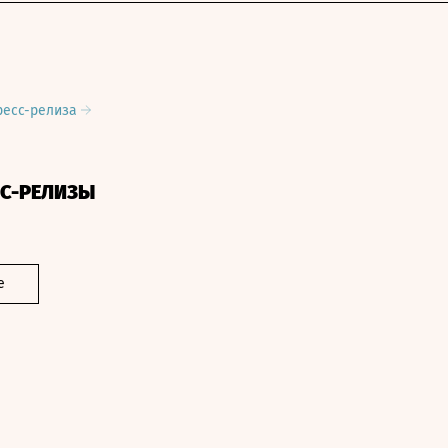
ресс-релиза
СС-РЕЛИЗЫ
е