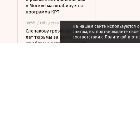
в Москве масштабируется
программа КРТ
08:55
/ Общество
На нашем сайте используются c
Слепакову грозит до двух
сайтом, вы подтверждаете свое
лет тюрьмы за уклонение
соответствии с
Политикой в отн
от обязанностей иноагента
08:55
/
Город
Названы самые
популярные марки в
автопарке такси в России
08:50
/
Город
В Мэриленде украденный
котенок стал сообщником
грабителя банка
08:50
/
Город
Новые города столицы: как
Москва создает
территории притяжения