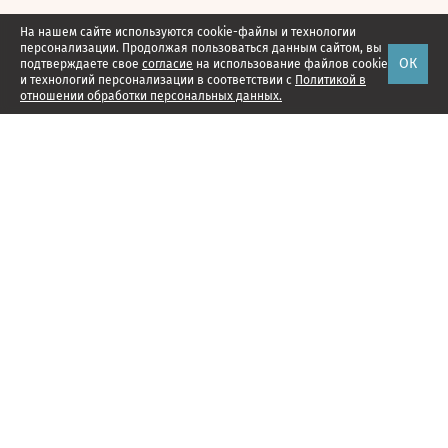
На нашем сайте используются cookie-файлы и технологии
персонализации. Продолжая пользоваться данным сайтом, вы
ОК
подтверждаете свое
согласие
на использование файлов cookie
и технологий персонализации в соответствии с
Политикой в
отношении обработки персональных данных.