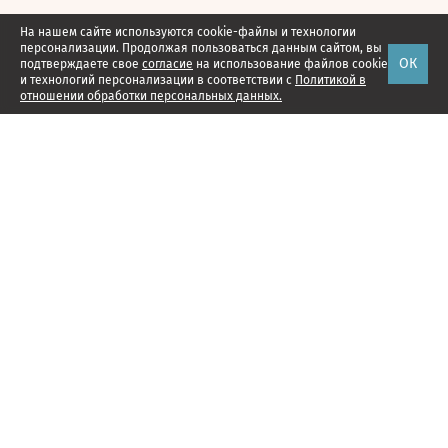
На нашем сайте используются cookie-файлы и технологии
персонализации. Продолжая пользоваться данным сайтом, вы
ОК
подтверждаете свое
согласие
на использование файлов cookie
и технологий персонализации в соответствии с
Политикой в
отношении обработки персональных данных.