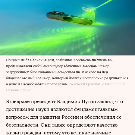
Покрытие для лечения ран, созданное российскими учеными,
представляет собой высокоупорядоченные массивы камер,
загруженных биоактивными веществами. В основе камер –
биоразлагаемый полимер, который должен постепенно разрушаться
в ране и высвобождать препараты
/Алексей Ермаков / Российский
Научный Фонд
В феврале президент Владимир Путин заявил, что
достижения науки являются фундаментальным
вопросом для развития России и обеспечения ее
безопасности. Они также определяют качество
жизни граждан, потому что великие научные