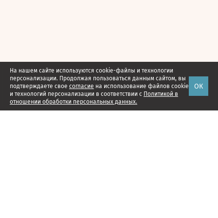
На нашем сайте используются cookie-файлы и технологии
персонализации. Продолжая пользоваться данным сайтом, вы
ОК
подтверждаете свое
согласие
на использование файлов cookie
и технологий персонализации в соответствии с
Политикой в
отношении обработки персональных данных.
Наши проекты
Подписка
Реклама