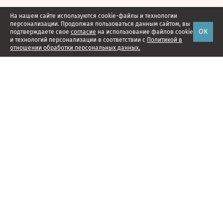
На нашем сайте используются cookie-файлы и технологии
персонализации. Продолжая пользоваться данным сайтом, вы
ОК
подтверждаете свое
согласие
на использование файлов cookie
и технологий персонализации в соответствии с
Политикой в
отношении обработки персональных данных.