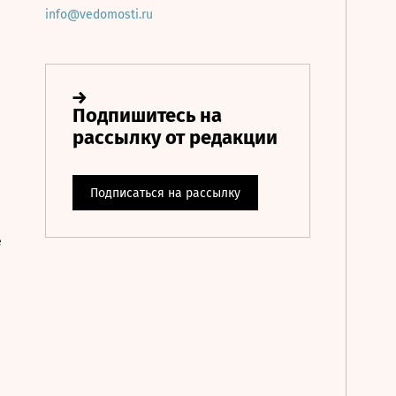
info@vedomosti.ru
е