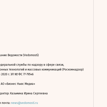
ание Ведомости (Vedomosti)
деральной службы по надзору в сфере связи,
нных технологий и массовых коммуникаций (Роскомнадзор)
 2020 г. ЭЛ № ФС 77-79546
: АО «Бизнес Ньюс Медиа»
дактор: Казьмина Ирина Сергеевна
я почта:
news@vedomosti.ru