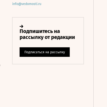
info@vedomosti.ru
е