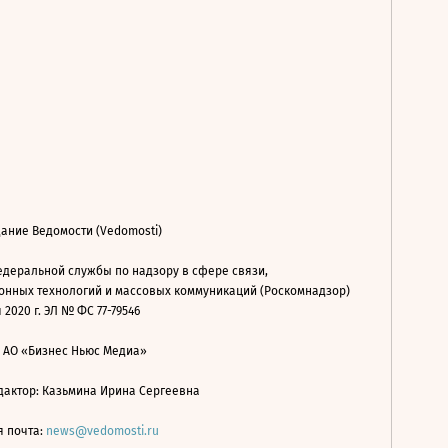
ание Ведомости (Vedomosti)
деральной службы по надзору в сфере связи,
нных технологий и массовых коммуникаций (Роскомнадзор)
 2020 г. ЭЛ № ФС 77-79546
: АО «Бизнес Ньюс Медиа»
дактор: Казьмина Ирина Сергеевна
я почта:
news@vedomosti.ru